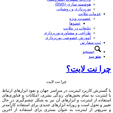
هوشمند سازی (BMS)
نورپردازی و روشنایی
خدمات نتلایت
عضویت ویژه
عضوها
تبلیغات در نتلایت
طراحی و مشاوره نورپردازی
آموزش خصوصی نورپردازی
ثبت سفارش
جستجو
منو
منو
چرا نت لایت؟
چرا نت لایت
با گسترش کاربرد اینترنت در سراسر جهان و نفوذ ابزارهای ارتباط
با اینترنت به تمام بخش‌های زندگی بشری، امکانات و فناوری‌های
استفاده از اینترنت و ابزارهای آن نیز به شکل چشم‌گیری در حال
تغییر و تحول است و روزانه ابزارهای جدیدی برای استفاده کارآمدتر
و سریع‌تر از اینترنت به عنوان بستری برای استفاده از آخرین