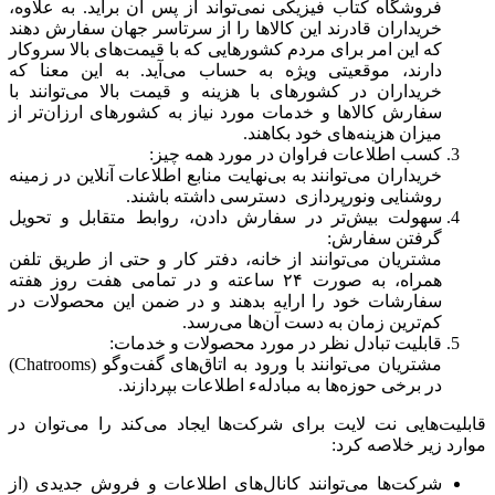
فروشگاه کتاب فیزیکی نمی‌تواند از پس آن برآید. به علاوه،
خریداران قادرند این کالاها را از سرتاسر جهان سفارش دهند
که این امر برای مردم کشورهایی که با قیمت‌های بالا سروکار
دارند، موقعیتی ویژه به حساب می‌آید. به این معنا که
خریداران در کشورهای با هزینه و قیمت بالا می‌توانند با
سفارش کالاها و خدمات مورد نیاز به کشورهای ارزا‌ن‌تر از
میزان هزینه‌های خود بکاهند.
کسب اطلاعات فراوان در مورد همه چیز:
خریداران می‌توانند به بی‌نهایت منابع اطلاعات آنلاین در زمینه
روشنایی ونورپردازی دسترسی داشته باشند.
سهولت بیش‌تر در سفارش دادن، روابط متقابل و تحویل
گرفتن سفارش:
مشتریان می‌توانند از خانه، دفتر کار و حتی از طریق تلفن
همراه، به صورت ۲۴ ساعته و در تمامی هفت روز هفته
سفارشات خود را ارایه بدهند و در ضمن این محصولات در
کم‌ترین زمان به دست آن‌ها می‌رسد.
قابلیت تبادل نظر در مورد محصولات و خدمات:
مشتریان می‌توانند با ورود به اتاق‌های گفت‌وگو (Chatrooms)
در برخی حوزه‌ها به مبادلهء اطلاعات بپردازند.
قابلیت‌هایی نت لایت برای شرکت‌ها ایجاد می‌کند را می‌توان در
موارد زیر خلاصه کرد:
شرکت‌ها می‌توانند کانال‌های اطلاعات و فروش جدیدی (از