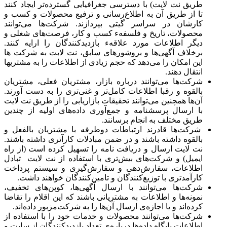
طریق نت لایت) با دسترسی جغرافیایی گسترده‌تر ایجاد کنند
تا از طریق آن به اطلاع‌رسانی و ترفیع محصولات و کسب و
کارشان در سراسر گیتی بپردازند. شرکت‌ها می‌توانند
محصولات، تاریخ و فلسفهء کسب و کار، فرصت‌های شغلی و
دیگر اطلاعات مورد علاقهء بازدیدکنندگان را ارایه کنند.
برخلاف آگهی‌ها و بروشورهای سابق، نت لابت به شرکت ها
این امکان را می‌دهد که حجم زیادی از اطلاعات را به مشتریها
انتقال دهند.
شرکت‌ها می‌توانند درباره بازار، مشتریان فعلی، مشتریان
بالقوه و رقبا اطلاعات کامل‌تر و غنی‌تری را به دست آورند.
آن‌ها همچنین می‌توانند تحقیقات بازاریابی را از طریق نت لایت
با ارسال پرسشنامه و جمع‌آوری داده‌های اولیه از چندین
طریق مختلف به انجام برسانند.
شرکت‌ها قادرند ارتباطات دو‌طرفه با مشتریان بالفعل و
بالقوه داشته باشند و در ضمن مبادلات کارآتری داشته باشند.
نت لایت ارسال و دریافت نامه را تسهیل کرده است (از راه
ایمیل) و شرکت‌های بیش‌تری با استفاده از نت لایت تبادل
اطلاعات، سفارش‌دهی و سفارش‌گیری و سیستم پرداخت
کارآمدتری با توزیع‌کنندگان و تامین‌کنندگان خواهند داشت.
شرکت‌ها می‌توانند با ارسال آگهی‌ها، کوپن‌های تخفیف،
نمونه‌ها و اطلاعات به مشتریانی باشند که این اقلام را تقاضا
کرده‌اند و یا اجازه‌ی ارسال آن‌ها را به شرکت‌مزبور داده‌اند.
شرکت‌ها می‌توانند محصولات و خدمات خود را با استفاده از
اطلاعات پایگاه داده‌ها درباره‌ی تعداد بازدیدکنندگان از سایت و