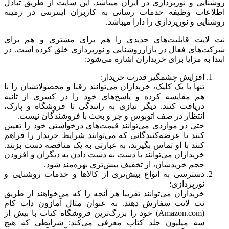
روشنایی و نورپردازی در ایران میباشد. این سایت از طریق تبادل
اطلاعات وظیفه خدمات رسانی به کاربران اینترنتی در زمینه
روشنایی و نورپردازی را دارا میباشد.
نت لایت قابلیت‌های جدیدی را هم برای مشتری و هم برای
شرکت‌های فعال در بازارروشنایی و نورپردازی خلق کرده است. در
ابتدا به مزایا برای خریداران اشاره می‌شود:
افزایش چشمگیر قدرت خریدار:
تنها با یک کلیک، خریداران می‌توانند رقبا و محصولاتشان را با
هم مقایسه کرده و پاسخ‌های خود را در کسری از ثانیه
دریافت کنند. دیگر نیازی به رانندگی تا فروشگاه و پارک،
انتظار در صف اتوبوس و جر و بحث با فروشندگان نیست.
حتی در مواردی می‌توانند قیمت‌های درخواستی خود را تعیین
کنند تا عرضه‌کنندگانی که می‌توانند شرایط خریدار را فراهم
کنند با او تماس بگیرند، به عبارتی به یک مناقصه دست بزنند.
خریداران می‌توانند با دست به دست دادن به دیگران و افزودن
حجم خریدشان، از تخفیف بیش‌تری بهره‌مند شود.
دسترسی به انواع بیش‌تری از کالاها و خدمات روشنایی و
نورپردازی:
خریداران می‌توانند تقریبا هر آنچه را که می‌خواهند از طریق
نت لایت سفارش دهند. به عنوان مثال آمازون دات کام
(Amazon.com) خود را بزرگ‌ترین فروشگاه کتاب با بیش از
سه میلیون جلد کتاب معرفی می‌کند; شرایطی که هیچ