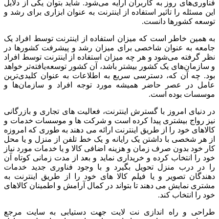
فناوری‌های روز به کاربران ارایه می‌شود. شاید بتوان یکی از دلایل
این مسئله را تاثیر استفاده از اینترنت به عنوان ابزاری برای رشد و
توسعه کشورها دانست.
به همین خاطر است که میزان استفاده از اینترنت توسط افراد یک
جامعه به عنوان شاخصی برای میزان رشد و پیشرفت کشورها در
نظر گرفته می‌شود و هر چه میزان استفاده از اینترنت توسط افراد
و سازمان‌های یک کشور بیشتر باشد، آن کشور توسعه‌یافته‌تر خواهد
بود. چه آن که، دسترسی سریع به اطلاعات به عنوان کلیدی‌ترین
عامل در عصر حاضر همیشه مورد توجه افراد و سازمان‌ها و
موسسات بوده است.
در دنیای امروز با گسترش اینترنت، فعالیت های تجاری و بازرگانی
نیز رواج بیشتری پیدا کرده است و شرکت ها و موسسات خدمات و
کالاهای خود را از طریق اینترنت ارائه می دهند به طوری که امروزه
از هر شخصی با داشتن یک رایانه و یک خط تلفن از منزل و یا محل
کار خود بدون صرف زمان و هزینه اضافی کالا و یا خدمات مورد نیاز
خود را انتخاب کرده و خریداری نماید و بعد از مدت زمانی کوتاه آن
را در درب منزل تحویل بگیرد و با وجود فناوری جدید خدمات
دهندگان تصویر و یا فیلم کالا های خود را از طریق اینترنت به
مشتری نمایش می دهند تا بتواند در کمال آرامش و اطمینان کالاهای
خود را انتخاب کند.
طراحی و راه اندازی نت لایت جهت دستیابی به سایت مرجع