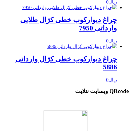
ریال
0
چراغ دیوارکوب خطی کژال طلایی
وارداتی 7950
ریال
0
چراغ دیوارکوب خطی کژال وارداتی
5886
ریال
0
QRcode وبسایت نتلایت