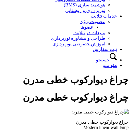
هوشمند سازی (BMS)
نورپردازی و روشنایی
خدمات نتلایت
عضویت ویژه
عضوها
تبلیغات در نتلایت
طراحی و مشاوره نورپردازی
آموزش خصوصی نورپردازی
ثبت سفارش
جستجو
منو
منو
چراغ دیوارکوب خطی مدرن
چراغ دیوارکوب خطی مدرن
چراغ دیوارکوب خطی مدرن
Modern linear wall lamp