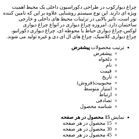
چراغ دیوارکوب در طراحی دکوراسیون داخلی یک محیط اهمیت
ویژه ای دارند. این نوع سیستم روشنایی علاوه بر این که تامین کننده
نور است، تاثیر بالایی در تزئینات محیط های داخلی و خارجی
ساختمان دارد. امروزه چراغ دیواری در انواع چراغ دیواری
لوکس،چراغ دیواری حیاط یا محوطه ای، چراغ دیواری دکوراتیو،
چراغ دیواری کلاسیک، چراغ های ال ای دی و غیره تولید می شوند.
ترتیب محصولات
پیشفرض
پیشفرض
دلخواه
نام
قیمت
تاریخ
محبوبیت(فروش)
امتیاز متوسط
ارتباط
تصادفی
شناسه محصول
نمایش
15 محصول در هر صفحه
15 محصول در هر صفحه
30 محصول در هر صفحه
45 محصول در هر صفحه