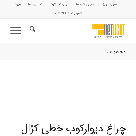
عضویت ویژه
اخبار و تازه ها
درباره نت لایت
تماس با ما
ورود
تلفن : ۳۲۱۹۲۶۵-۰۹۲۱
محصولات
چراغ دیوارکوب خطی کژال