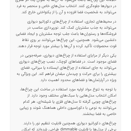
در دیوارها جلوه‌گری کنند. انتخاب مدل‌های خاص و منحصر به فرد
می‌تواند به شخصیت فضا افزوده و آن را از یکنواختی خارج کند.
در محیط‌های تجاری، استفاده از چراغ‌های دکوراتیو دیواری
می‌تواند به جذب مشتریان کمک کند. نورپردازی مناسب در
فروشگاه‌ها و رستوران‌ها باعث جلب توجه مشتریان و ایجاد فضایی
دلنشین می‌شود. همچنین، این چراغ‌ها می‌توانند بر روی نقاط
قوت محصولات تأکید کرده و آن‌ها را بیشتر مورد توجه قرار دهند.
یکی دیگر از مزایای استفاده از چراغ‌های دیواری، صرفه‌جویی در
فضای موجود است. در فضاهای کوچک، نصب چراغ‌های دیواری
می‌تواند به جای استفاده از چراغ‌های ایستاده یا میزانی، فضای
بیشتری را برای حرکت و چیدمان مبلمان فراهم کند. این ویژگی به
ویژه در آپارتمان‌ها و فضاهای محدود اهمیت دارد.
با توجه به تنوع مواد اولیه مورد استفاده در ساخت این چراغ‌ها،
امکان انتخاب مدل‌هایی با سبک‌های مختلف وجود دارد. از
چراغ‌های چوبی گرفته تا مدل‌های فلزی یا شیشه‌ای، هر کدام
می‌توانند به نوعی با دکوراسیون داخلی هماهنگ شوند و زیبایی
خاصی به فضا ببخشند.
چراغ‌های دکوراتیو دیواری همچنین قابلیت تنظیم نور را دارند.
برخی از مدل‌ها با قابلیت dimmable طراحی شده‌اند که امکان