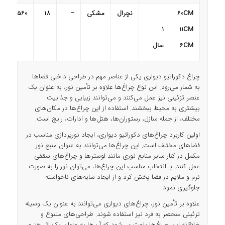
CM
60
نچرال
مشکی
–
18
2560
1
11
CM
CM
6
سال
چراغ دکوراتیو دیواری یکی از عناصر مهم در طراحی داخلی فضاها
به شمار می‌رود. این نوع چراغ‌ها علاوه بر تأمین نور، به عنوان یک
عنصر تزئینی نیز عمل می‌کنند و می‌توانند زیبایی و جذابیت
بیشتری به محیط ببخشند. استفاده از این چراغ‌ها در مکان‌های
مختلف، از جمله منازل، رستوران‌ها، هتل‌ها و ادارات، رایج است.
اولین کاربرد چراغ‌های دکوراتیو دیواری، ایجاد نورپردازی مناسب در
فضاهای مختلف است. این چراغ‌ها می‌توانند به عنوان منبع نور
مکمل در کنار سایر منابع نوری مانند لوسترها و چراغ‌های سقفی
عمل کنند. با انتخاب مناسب این چراغ‌ها، می‌توان نور را به صورت
نرم و ملایم در فضا پخش کرد و از ایجاد سایه‌های ناخواسته
جلوگیری نمود.
علاوه بر تأمین نور، چراغ‌های دیواری می‌توانند به عنوان یک وسیله
تزئینی منحصر به فرد نیز استفاده شوند. طراحی‌های متنوع و
خلاقانه این چراغ‌ها باعث می‌شود که آن‌ها به عنوان یک اثر هنری