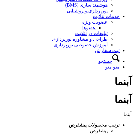
هوشمند سازی (BMS)
نورپردازی و روشنایی
خدمات نتلایت
عضویت ویژه
عضوها
تبلیغات در نتلایت
طراحی و مشاوره نورپردازی
آموزش خصوصی نورپردازی
ثبت سفارش
جستجو
منو
منو
آبنما
آبنما
آبنما
ترتیب محصولات
پیشفرض
پیشفرض