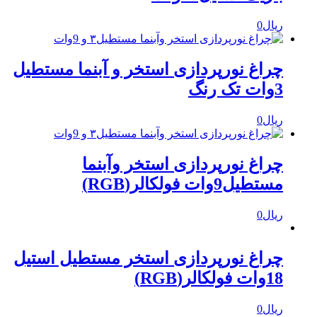
ریال
0
چراغ نورپردازی استخر و آبنما مستطیل
3وات تک رنگ
ریال
0
چراغ نورپردازی استخر وآبنما
مستطیل9وات فولکالر(RGB)
ریال
0
چراغ نورپردازی استخر مستطیل استیل
18وات فولکالر(RGB)
ریال
0