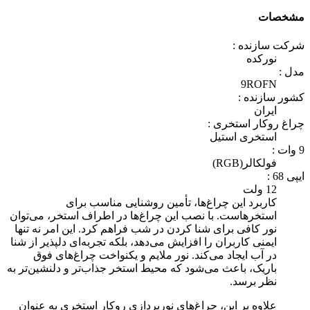
مشخصات
شرکت سازنده :
نورکده
مدل :
9ROFN
کشور سازنده :
ایران
چراغ روکار استخری :
استخری استیل
9 وات :
فولکالر(RGB)
ایپی 68 :
12 ولت
کاربرد این چراغ‌ها، تأمین روشنایی مناسب برای
استخرهاست. با نصب این چراغ‌ها در اطراف استخر، می‌توان
نور کافی برای شنا کردن در شب فراهم کرد. این امر نه تنها
ایمنی کاربران را افزایش می‌دهد، بلکه تجربه‌ای دلپذیر از شنا
در آب ایجاد می‌کند. نور ملایم و یکنواخت چراغ‌های فوق
باریک، باعث می‌شود که محیط استخر جذاب‌تر و دلنشین‌تر به
نظر برسد.
علاوه بر این، چراغ‌های نورپردازی روکار استخری به عنوان