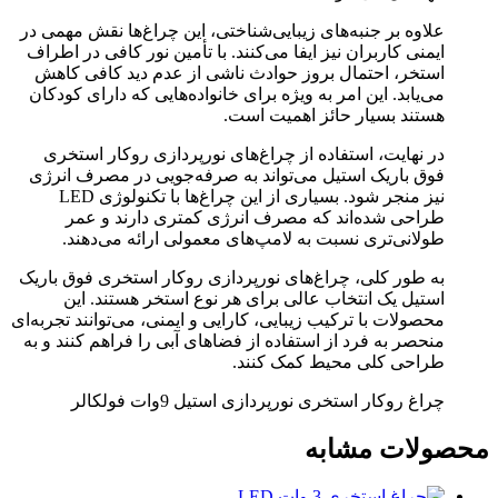
علاوه بر جنبه‌های زیبایی‌شناختی، این چراغ‌ها نقش مهمی در
ایمنی کاربران نیز ایفا می‌کنند. با تأمین نور کافی در اطراف
استخر، احتمال بروز حوادث ناشی از عدم دید کافی کاهش
می‌یابد. این امر به ویژه برای خانواده‌هایی که دارای کودکان
هستند بسیار حائز اهمیت است.
در نهایت، استفاده از چراغ‌های نورپردازی روکار استخری
فوق باریک استیل می‌تواند به صرفه‌جویی در مصرف انرژی
نیز منجر شود. بسیاری از این چراغ‌ها با تکنولوژی LED
طراحی شده‌اند که مصرف انرژی کمتری دارند و عمر
طولانی‌تری نسبت به لامپ‌های معمولی ارائه می‌دهند.
به طور کلی، چراغ‌های نورپردازی روکار استخری فوق باریک
استیل یک انتخاب عالی برای هر نوع استخر هستند. این
محصولات با ترکیب زیبایی، کارایی و ایمنی، می‌توانند تجربه‌ای
منحصر به فرد از استفاده از فضاهای آبی را فراهم کنند و به
طراحی کلی محیط کمک کنند.
چراغ روکار استخری نورپردازی استیل 9وات فولکالر
محصولات مشابه