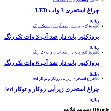
چراغ استخری 3 وات LED
ریال
0
پروژکتور پایه دار ضد آب 3 وات تک رنگ
ریال
0
پروژکتور پایه دار ضد آب 6 وات تک رنگ
ریال
0
چراغ استخری زیرآبی روکار و توکار led
ریال
0
QRcode وبسایت نتلایت