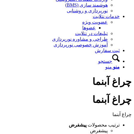
هوشمند سازی (BMS)
نورپردازی و روشنایی
خدمات نتلایت
عضویت ویژه
عضوها
تبلیغات در نتلایت
طراحی و مشاوره نورپردازی
آموزش خصوصی نورپردازی
ثبت سفارش
جستجو
منو
منو
چراغ آبنما
چراغ آبنما
چراغ آبنما
ترتیب محصولات
پیشفرض
پیشفرض