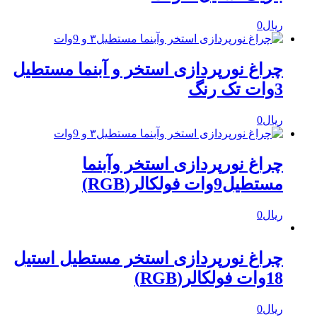
ریال
0
چراغ نورپردازی استخر و آبنما مستطیل
3وات تک رنگ
ریال
0
چراغ نورپردازی استخر وآبنما
مستطیل9وات فولکالر(RGB)
ریال
0
چراغ نورپردازی استخر مستطیل استیل
18وات فولکالر(RGB)
ریال
0