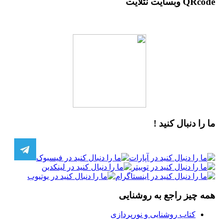
QRcode وبسایت نتلایت
ما را دنبال کنید !
همه چیز راجع به روشنایی
کتاب روشنایی و نورپردازی