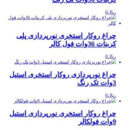
ریال
0
چراغ روکار استخری نورپردازی پلی
کربنات 36وات فول کالر
ریال
0
چراغ نورپردازی روکار استخری استیل
3وات تک رنگ
ریال
0
چراغ روکار استخری نورپردازی استیل
9وات فولکالر