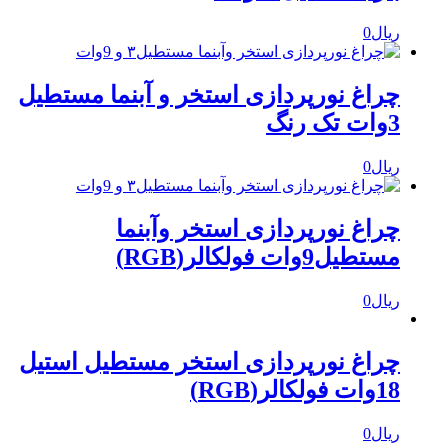
ریال
0
چراغ نورپردازی استخر و آبنما مستطیل
3وات تک رنگ
ریال
0
چراغ نورپردازی استخر وآبنما
مستطیل9وات فولکالر(RGB)
ریال
0
چراغ نورپردازی استخر مستطیل استیل
18وات فولکالر(RGB)
ریال
0