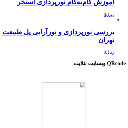
آموزش گام‌به‌گام نورپردازی استخر
ریال
0
بررسی نورپردازی و نورآرایی پل طبیعت
تهران
ریال
0
QRcode وبسایت نتلایت