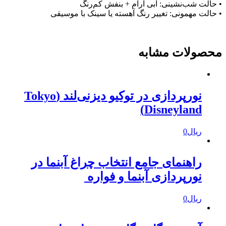
• حالت شب‌نشینی: آبی آرام + بنفش کم‌رنگ
• حالت مهمونی: تغییر رنگ آهسته یا سینک با موسیقی
محصولات مشابه
نورپردازی در توکیو دیزنی‌لند (Tokyo
Disneyland)
ریال
0
راهنمای جامع انتخاب چراغ آبنما در
نورپردازی آبنما و فواره
ریال
0