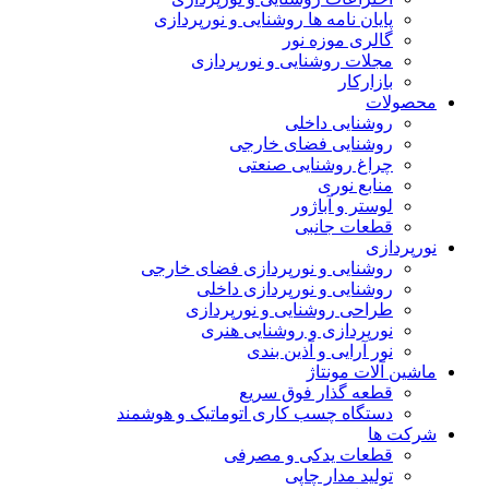
پایان نامه ها روشنایی و نورپردازی
گالری موزه نور
مجلات روشنایی و نورپردازی
بازارکار
محصولات
روشنایی داخلی
روشنایی فضای خارجی
چراغ روشنایی صنعتی
منابع نوری
لوستر و آباژور
قطعات جانبی
نورپردازی
روشنایی و نورپردازی فضای خارجی
روشنایی و نورپردازی داخلی
طراحی روشنایی و نورپردازی
نورپردازی و روشنایی هنری
نور آرایی و آذین بندی
ماشین آلات مونتاژ
قطعه گذار فوق سریع
دستگاه چسب کاری اتوماتیک و هوشمند
شرکت ها
قطعات یدکی و مصرفی
تولید مدار چاپی