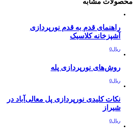
حصولات مشابه
راهنمای قدم به قدم نورپردازی
آشپزخانه کلاسیک
ریال
0
روش‌های نورپردازی پله
ریال
0
نکات کلیدی نورپردازی پل معالی‌آباد در
شیراز
ریال
0