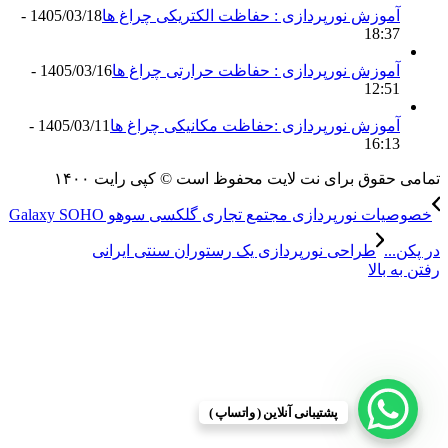
آموزش نورپردازی : حفاظت الکتریکی چراغ ها
1405/03/18 -
18:37
آموزش نورپردازی : حفاظت حرارتی چراغ ها
1405/03/16 -
12:51
آموزش نورپردازی :حفاظت مکانیکی چراغ ها
1405/03/11 -
16:13
مامی حقوق برای نت لایت محفوظ است © کپی رایت ۱۴۰۰
خصوصیات نورپردازی مجتمع تجاری گلکسی سوهو Galaxy SOHO
ر پکن...
طراحی نورپردازی یک رستوران سنتی ایرانی
فتن به بالا
پشتیبانی آنلاین ( واتساپ )