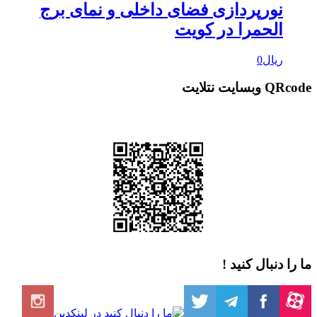
نورپردازی فضای داخلی و نمای برج
الحمرا در کویت
ریال
0
QRcod وبسایت نتلایت
ا را دنبال کنید !