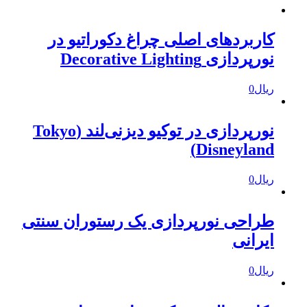
کاربردهای اصلی چراغ دکوراتیو در
نورپردازی Decorative Lighting
ریال
0
نورپردازی در توکیو دیزنی‌لند (Tokyo
Disneyland)
ریال
0
طراحی نورپردازی یک رستوران سنتی
ایرانی
ریال
0