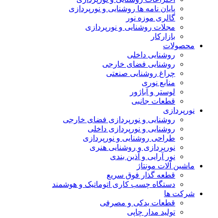
پایان نامه ها روشنایی و نورپردازی
گالری موزه نور
مجلات روشنایی و نورپردازی
بازارکار
محصولات
روشنایی داخلی
روشنایی فضای خارجی
چراغ روشنایی صنعتی
منابع نوری
لوستر و آباژور
قطعات جانبی
نورپردازی
روشنایی و نورپردازی فضای خارجی
روشنایی و نورپردازی داخلی
طراحی روشنایی و نورپردازی
نورپردازی و روشنایی هنری
نور آرایی و آذین بندی
ماشین آلات مونتاژ
قطعه گذار فوق سریع
دستگاه چسب کاری اتوماتیک و هوشمند
شرکت ها
قطعات یدکی و مصرفی
تولید مدار چاپی