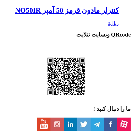
کنترلر مادون قرمز 50 آمپر NO50IR
ریال
0
QRcode وبسایت نتلایت
ما را دنبال کنید !