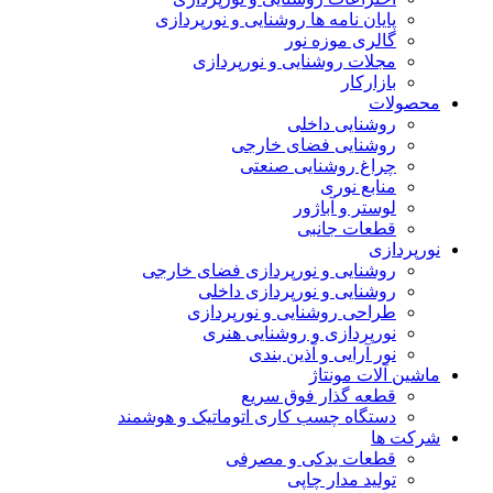
پایان نامه ها روشنایی و نورپردازی
گالری موزه نور
مجلات روشنایی و نورپردازی
بازارکار
محصولات
روشنایی داخلی
روشنایی فضای خارجی
چراغ روشنایی صنعتی
منابع نوری
لوستر و آباژور
قطعات جانبی
نورپردازی
روشنایی و نورپردازی فضای خارجی
روشنایی و نورپردازی داخلی
طراحی روشنایی و نورپردازی
نورپردازی و روشنایی هنری
نور آرایی و آذین بندی
ماشین آلات مونتاژ
قطعه گذار فوق سریع
دستگاه چسب کاری اتوماتیک و هوشمند
شرکت ها
قطعات یدکی و مصرفی
تولید مدار چاپی