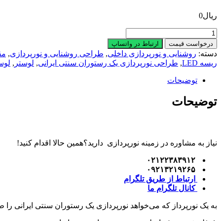
ریال
0
طراحی
نورپردازی
درخواست قیمت
ارتباط در واتساپ
یک
دسته:
روشنایی و نورپردازی داخلی
,
طراحی روشنایی و نورپردازی
,
مق
رستوران
ریسه LED
,
طراحی نورپردازی یک رستوران سنتی ایرانی
,
لوستر
,
لوس
سنتی
ایرانی
توضیحات
عدد
توضیحات
نیاز به مشاوره در زمینه نورپردازی دارید؟همین حالا اقدام کنید!
۰۲۱۲۲۳۸۳۹۱۲
۰۹۲۱۳۲۱۹۲۶۵
ارتباط از طریق تلگرام
کانال تلگرام ما
به یک نورپرداز که می‌خواهد نورپردازی یک رستوران سنتی ایرانی را 