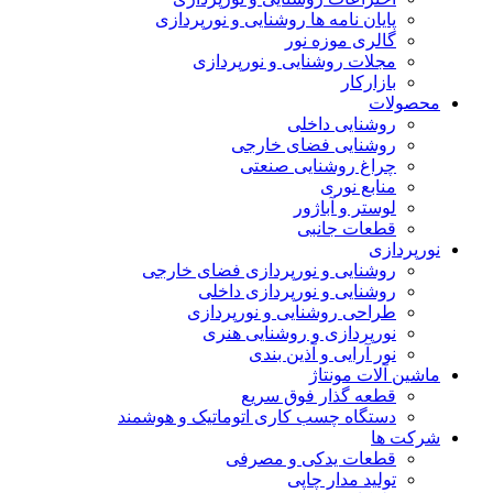
پایان نامه ها روشنایی و نورپردازی
گالری موزه نور
مجلات روشنایی و نورپردازی
بازارکار
محصولات
روشنایی داخلی
روشنایی فضای خارجی
چراغ روشنایی صنعتی
منابع نوری
لوستر و آباژور
قطعات جانبی
نورپردازی
روشنایی و نورپردازی فضای خارجی
روشنایی و نورپردازی داخلی
طراحی روشنایی و نورپردازی
نورپردازی و روشنایی هنری
نور آرایی و آذین بندی
ماشین آلات مونتاژ
قطعه گذار فوق سریع
دستگاه چسب کاری اتوماتیک و هوشمند
شرکت ها
قطعات یدکی و مصرفی
تولید مدار چاپی