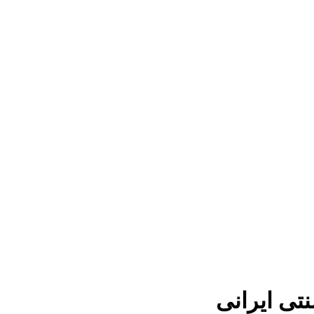
تی ایرانی