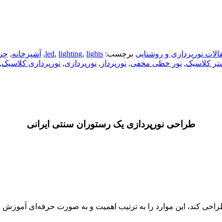
الات نورپردازی و روشنایی
برچسب:
lights
,
lighting
,
led
,
آشپزخانه
,
چرا
تر کلاسیک
,
نور خطی مخفی
,
نورپرداز
,
نورپردازی
,
نورپردازی کلاسیک
,
طراحی نورپردازی یک رستوران سنتی ایرانی
طراحی کند، این موارد را به ترتیب اهمیت و به صورت حرفه‌ای آموزش 