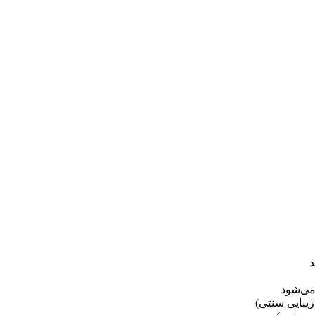
یبایی سنتی)