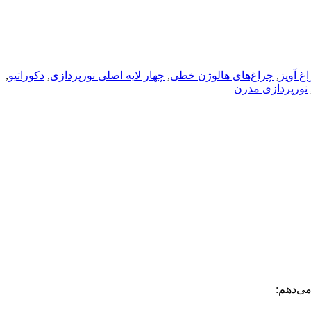
غ آویز
,
چراغ‌های هالوژن خطی
,
چهار لایه اصلی نورپردازی
,
دکوراتیو
,
نورپردازی مدرن
می‌دهم: