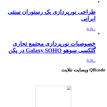
طراحی نورپردازی یک رستوران سنتی
ایرانی
ریال
0
خصوصیات نورپردازی مجتمع تجاری
گلکسی سوهو Galaxy SOHO در پکن
ریال
0
QRcode وبسایت نتلایت