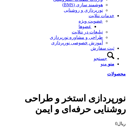
هوشمند سازی (BMS)
نورپردازی و روشنایی
خدمات نتلایت
عضویت ویژه
عضوها
تبلیغات در نتلایت
طراحی و مشاوره نورپردازی
آموزش خصوصی نورپردازی
ثبت سفارش
جستجو
منو
منو
محصولات
نورپردازی استخر و طراحی
روشنایی حرفه‌ای و ایمن
ریال
0