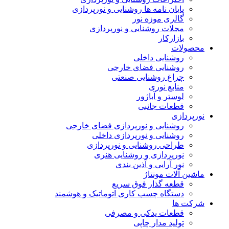
پایان نامه ها روشنایی و نورپردازی
گالری موزه نور
مجلات روشنایی و نورپردازی
بازارکار
محصولات
روشنایی داخلی
روشنایی فضای خارجی
چراغ روشنایی صنعتی
منابع نوری
لوستر و آباژور
قطعات جانبی
نورپردازی
روشنایی و نورپردازی فضای خارجی
روشنایی و نورپردازی داخلی
طراحی روشنایی و نورپردازی
نورپردازی و روشنایی هنری
نور آرایی و آذین بندی
ماشین آلات مونتاژ
قطعه گذار فوق سریع
دستگاه چسب کاری اتوماتیک و هوشمند
شرکت ها
قطعات یدکی و مصرفی
تولید مدار چاپی