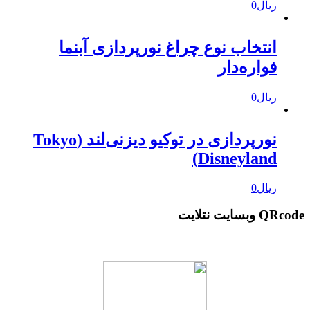
ریال
0
انتخاب نوع چراغ نورپردازی آبنما
فواره‌دار
ریال
0
نورپردازی در توکیو دیزنی‌لند (Tokyo
Disneyland)
ریال
0
QRcode وبسایت نتلایت