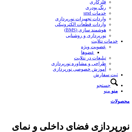
فلزکاری
رنگ پودری
خدمات smd
واردات تجهیزات نورپردازی
واردات قطعات الکترونیکی
هوشمند سازی (BMS)
نورپردازی و روشنایی
خدمات نتلایت
عضویت ویژه
عضوها
تبلیغات در نتلایت
طراحی و مشاوره نورپردازی
آموزش خصوصی نورپردازی
ثبت سفارش
جستجو
منو
منو
محصولات
نورپردازی فضای داخلی و نمای