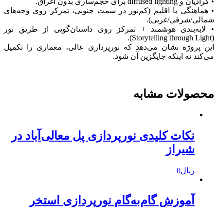
• گرادیان و diffused lighting برای حجم‌سازی بدون اغراق.
• هماهنگی با اقلیم (کم‌نور در سمت جنوبی، تمرکز روی وجه‌های
شمالی/شرقی/غربی).
• لایه‌بندی هوشمند + تمرکز روی داستان‌گویی از طریق نور
(Storytelling through Light).
این پروژه نشان می‌دهد که نورپردازی عالی، معماری را تکمیل
می‌کند نه اینکه جایگزین آن شود.
محصولات مشابه
نکات کلیدی نورپردازی پل معالی‌آباد در
شیراز
ریال
0
آموزش گام‌به‌گام نورپردازی استخر