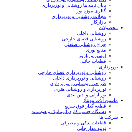
پایان نامه ها روشنایی و نورپردازی
گالری موزه نور
مجلات روشنایی و نورپردازی
بازارکار
محصولات
روشنایی داخلی
روشنایی فضای خارجی
چراغ روشنایی صنعتی
منابع نوری
لوستر و آباژور
قطعات جانبی
نورپردازی
روشنایی و نورپردازی فضای خارجی
روشنایی و نورپردازی داخلی
طراحی روشنایی و نورپردازی
نورپردازی و روشنایی هنری
نور آرایی و آذین بندی
ماشین آلات مونتاژ
قطعه گذار فوق سریع
دستگاه چسب کاری اتوماتیک و هوشمند
شرکت ها
قطعات یدکی و مصرفی
تولید مدار چاپی