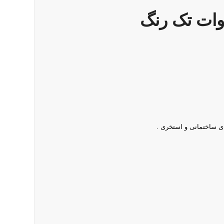
ای ساختمانی و استخری .