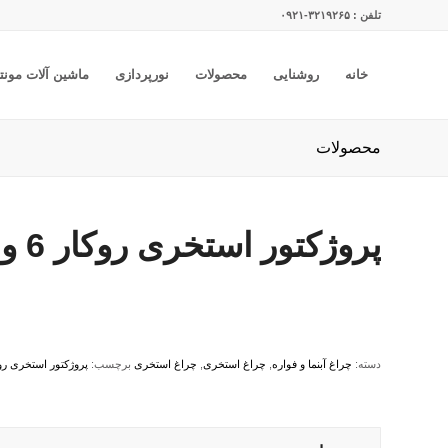
تلفن : ۳۲۱۹۲۶۵-۰۹۲۱
خانه
روشنایی
محصولات
نورپردازی
ماشین آلات مونتا
محصولات
پروژکتور استخری روکار 6 وات تک رنگ
دسته:
چراغ آبنما و فواره
,
چراغ استخری
,
چراغ استخری
برچسب:
پروژکتور استخری روکار 6 وات 