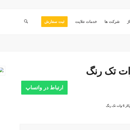
ژ
شرکت ها
خدمات نتلایت
ثبت سفارش
ارتباط در واتساپ
تک رنگ