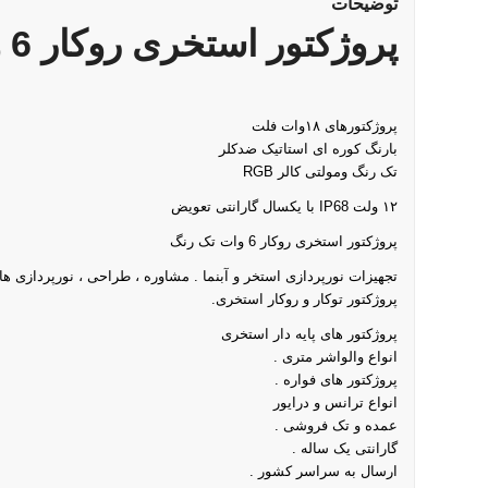
توضیحات
پروژکتور استخری روکار 6 وات تک رنگ
پروژکتورهای ۱۸وات فلت
بارنگ کوره ای استاتیک ضدکلر
تک رنگ ومولتی کالر RGB
۱۲ ولت IP68 با یکسال گارانتی تعویض
پروژکتور استخری روکار 6 وات تک رنگ
تجهیزات نورپردازی استخر و آبنما . مشاوره ، طراحی ، نورپردازی ه
پروژکتور توکار و روکار استخری.
پروژکتور های پایه دار استخری
انواع والواشر متری .
پروژکتور های فواره .
انواع ترانس و درایور
عمده و تک فروشی .
گارانتی یک ساله .
ارسال به سراسر کشور .