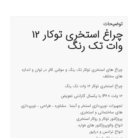
توضیحات
چراغ استخری توکار 12
وات تک رنگ
چراغ های استخری توکار تک رنگ و مولتی کالر در توان و اندازه
های مختلف
چراغ استخری توکار 12 وات تک رنگ
12 ولت IP68 با یکسال گارانتی تعویض
تجهیزات نورپردازی استخر و آبنما . مشاوره ، طراحی ، نورپردازی
های ساختمانی و استخری .
پروژکتور توکار و روکار استخری
انواع والوپروژکتور های فواره .
انواع ترانس و درایور