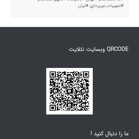
#تجهیزات_نورپردازی #ایران
QRCODE وبسایت نتلایت
ما را دنبال کنید !