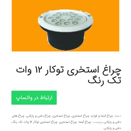
چراغ استخری توکار 12 وات
تک رنگ
ارتباط در واتساپ
دسته:
چراغ آبنما و فواره
,
چراغ استخری
,
چراغ استخری
,
چراغ دفنی و پارکتی
,
چراغ های
دفنی و پارکتی
برچسب:
چراغ آبنما
,
چراغ استخری
,
چراغ استخری توکار 12 وات تک رنگ
,
دفنی و پارکتی