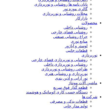
پایان نامه ها روشنایی و نورپردازی
گالری موزه نور
مجلات روشنایی و نورپردازی
بازارکار
محصولات
روشنایی داخلی
روشنایی فضای خارجی
چراغ روشنایی صنعتی
منابع نوری
لوستر و آباژور
قطعات جانبی
نورپردازی
روشنایی و نورپردازی فضای خارجی
روشنایی و نورپردازی داخلی
طراحی روشنایی و نورپردازی
نورپردازی و روشنایی هنری
نور آرایی و آذین بندی
ماشین آلات مونتاژ
قطعه گذار فوق سریع
دستگاه چسب کاری اتوماتیک و هوشمند
شرکت ها
قطعات یدکی و مصرفی
تولید مدار چاپی