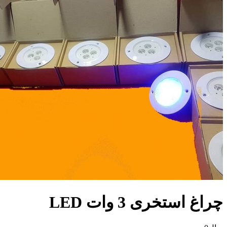
راغ استخری 3 وات LED