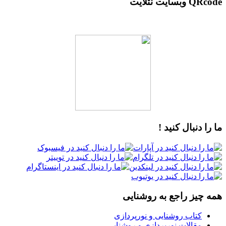
QRcode وبسایت نتلایت
ما را دنبال کنید !
همه چیز راجع به روشنایی
کتاب روشنایی و نورپردازی
مقالات نورپردازی و روشنایی