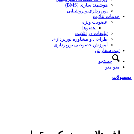
هوشمند سازی (BMS)
نورپردازی و روشنایی
خدمات نتلایت
عضویت ویژه
عضوها
تبلیغات در نتلایت
طراحی و مشاوره نورپردازی
آموزش خصوصی نورپردازی
ثبت سفارش
جستجو
منو
منو
محصولات