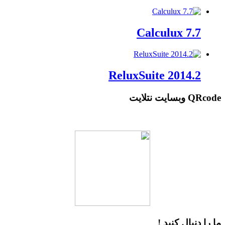
Calculux 7.7
ReluxSuite 2014.2
QRcode وبسایت نتلایت
ما را دنبال کنید !