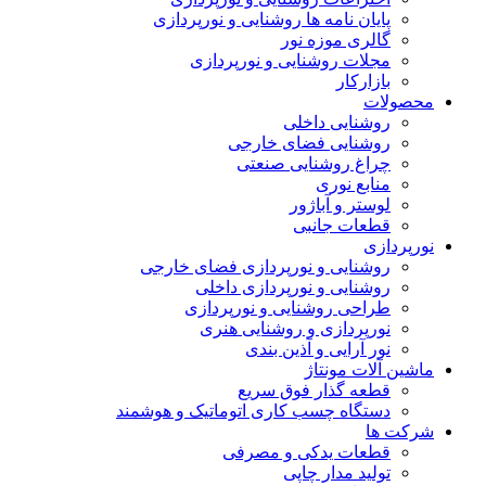
پایان نامه ها روشنایی و نورپردازی
گالری موزه نور
مجلات روشنایی و نورپردازی
بازارکار
محصولات
روشنایی داخلی
روشنایی فضای خارجی
چراغ روشنایی صنعتی
منابع نوری
لوستر و آباژور
قطعات جانبی
نورپردازی
روشنایی و نورپردازی فضای خارجی
روشنایی و نورپردازی داخلی
طراحی روشنایی و نورپردازی
نورپردازی و روشنایی هنری
نور آرایی و آذین بندی
ماشین آلات مونتاژ
قطعه گذار فوق سریع
دستگاه چسب کاری اتوماتیک و هوشمند
شرکت ها
قطعات یدکی و مصرفی
تولید مدار چاپی