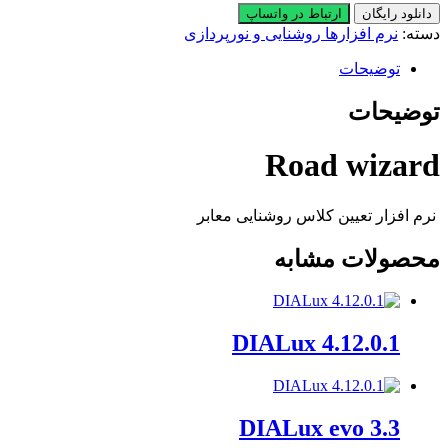
دانلود رایگان
ارتباط در واتساپ
دسته:
نرم افزارها روشنایی و نورپردازی
توضیحات
توضیحات
Road wizard
نرم افزار تعیین کلاس روشنایی معابر
محصولات مشابه
DIALux 4.12.0.1
DIALux evo 3.3