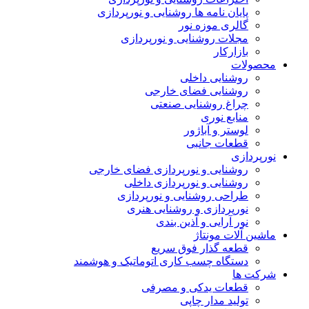
پایان نامه ها روشنایی و نورپردازی
گالری موزه نور
مجلات روشنایی و نورپردازی
بازارکار
حصولات
روشنایی داخلی
روشنایی فضای خارجی
چراغ روشنایی صنعتی
منابع نوری
لوستر و آباژور
قطعات جانبی
ورپردازی
روشنایی و نورپردازی فضای خارجی
روشنایی و نورپردازی داخلی
طراحی روشنایی و نورپردازی
نورپردازی و روشنایی هنری
نور آرایی و آذین بندی
اشین آلات مونتاژ
قطعه گذار فوق سریع
دستگاه چسب کاری اتوماتیک و هوشمند
رکت ها
قطعات یدکی و مصرفی
تولید مدار چاپی