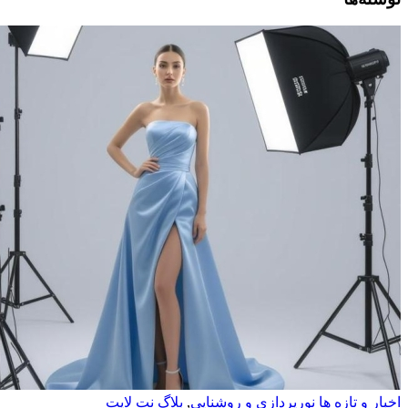
تازه ها نورپردازی و روشنایی
,
بلاگ نت لایت