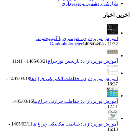
زارکار روشنایی و نورپردازی
اخبار
موزش نورپردازی : فتومتری با گونیوفتومتر
Goniophotometer
1405/04/08 - 11:
موزش نورپردازی : بازپخش نورچراغ
1405/03/21 - 11:41
موزش نورپردازی : حفاظت الکتریکی چراغ ها
1405/03/18 -
18:3
موزش نورپردازی : حفاظت حرارتی چراغ ها
1405/03/16 -
12:5
موزش نورپردازی :حفاظت مکانیکی چراغ ها
1405/03/11 -
16:1