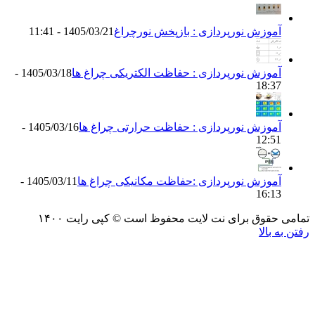
آموزش نورپردازی : بازپخش نورچراغ
1405/03/21 - 11:41
آموزش نورپردازی : حفاظت الکتریکی چراغ ها
1405/03/18 -
18:37
آموزش نورپردازی : حفاظت حرارتی چراغ ها
1405/03/16 -
12:51
آموزش نورپردازی :حفاظت مکانیکی چراغ ها
1405/03/11 -
16:13
می حقوق برای نت لایت محفوظ است © کپی رایت ۱۴۰۰
 به بالا