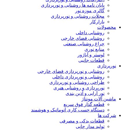
پایان نامه ها روشنایی و نورپردازی
گالری موزه نور
مجلات روشنایی و نورپردازی
بازارکار
محصولات
روشنایی داخلی
روشنایی فضای خارجی
چراغ روشنایی صنعتی
منابع نوری
لوستر و آباژور
قطعات جانبی
نورپردازی
روشنایی و نورپردازی فضای خارجی
روشنایی و نورپردازی داخلی
طراحی روشنایی و نورپردازی
نورپردازی و روشنایی هنری
نور آرایی و آذین بندی
ماشین آلات مونتاژ
قطعه گذار فوق سریع
دستگاه چسب کاری اتوماتیک و هوشمند
شرکت ها
قطعات یدکی و مصرفی
تولید مدار چاپی