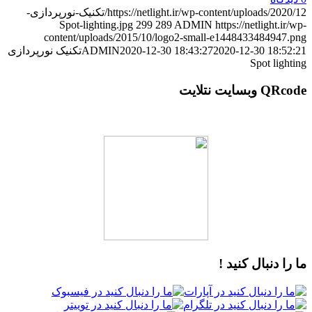
https://netlight.ir/wp-content/uploads/2020/12/تکنیک-نورپردازی-
Spot-lighting.jpg
299
289
ADMIN
https://netlight.ir/wp-
content/uploads/2015/10/logo2-small-e1448433484947.png
2020-12-30 18:52:21
2020-12-30 18:43:27
ADMIN
تکنیک نورپردازی
Spot lighting
QRcode وبسایت نتلایت
ما را دنبال کنید !