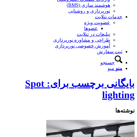
هوشمند سازی (BMS)
نورپردازی و روشنایی
خدمات نتلایت
عضویت ویژه
عضوها
تبلیغات در نتلایت
طراحی و مشاوره نورپردازی
آموزش خصوصی نورپردازی
ثبت سفارش
جستجو
منو
منو
بایگانی برچسب برای: Spot
lighting
نوشته‌ها