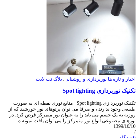
اخبار و تازه ها نورپردازی و روشنایی
,
بلاگ نت لایت
تکنیک نورپردازی Spot lighting
تکنیک نورپردازی Spot lighting منابع نوری نقطه ای به صورت
طبیعی وجود ندارند ، و صرفا می توان پرتوهای نور خورشید که از
روزنه به یک جسم می تابد را به عنوان نور متمرکز فرض کرد. در
نورهای مصنوعی انواع نور متمرکز را می توان یافت.نمونه ه…
1399/10/10
/
0 دیدگاه