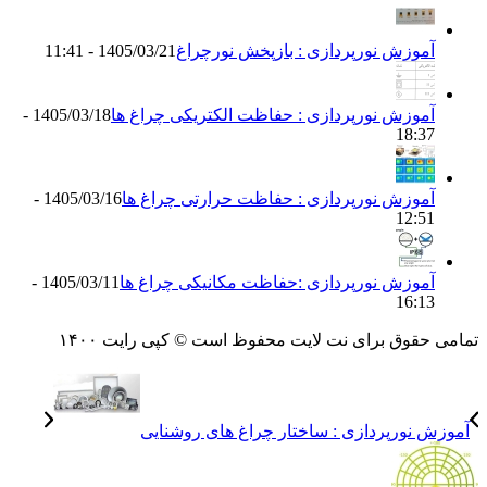
موزش نورپردازی : بازپخش نورچراغ
1405/03/21 - 11:41
موزش نورپردازی : حفاظت الکتریکی چراغ ها
1405/03/18 -
18:3
موزش نورپردازی : حفاظت حرارتی چراغ ها
1405/03/16 -
12:5
موزش نورپردازی :حفاظت مکانیکی چراغ ها
1405/03/11 -
16:1
قوق برای نت لایت محفوظ است © کپی رایت ۱۴۰۰
نورپردازی : ساختار چراغ های روشنایی