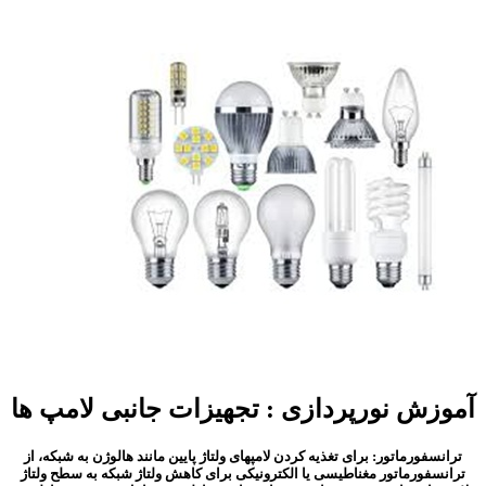
 نورپردازی : تجهیزات جانبی لامپ ها
ورماتور: برای تغذیه کردن لامپهای ولتاژ پایین مانند هالوژن به شبکه، از
ورماتور مغناطیسی یا الکترونیکی برای کاهش ولتاژ شبکه به سطح ولتاژ