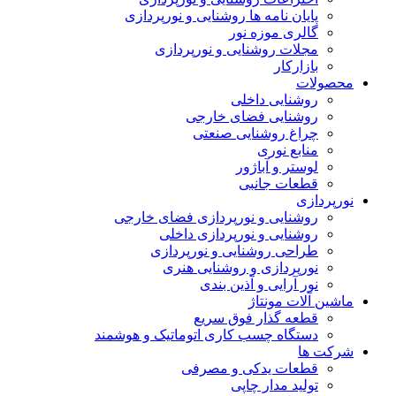
پایان نامه ها روشنایی و نورپردازی
گالری موزه نور
مجلات روشنایی و نورپردازی
بازارکار
حصولات
روشنایی داخلی
روشنایی فضای خارجی
چراغ روشنایی صنعتی
منابع نوری
لوستر و آباژور
قطعات جانبی
ورپردازی
روشنایی و نورپردازی فضای خارجی
روشنایی و نورپردازی داخلی
طراحی روشنایی و نورپردازی
نورپردازی و روشنایی هنری
نور آرایی و آذین بندی
اشین آلات مونتاژ
قطعه گذار فوق سریع
دستگاه چسب کاری اتوماتیک و هوشمند
رکت ها
قطعات یدکی و مصرفی
تولید مدار چاپی