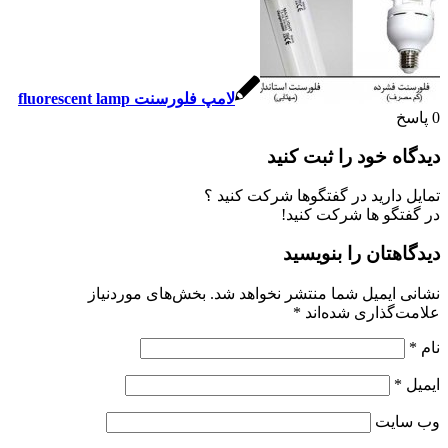
لامپ فلورسنت fluorescent lamp
 خود را ثبت کنید
ارید در گفتگوها شرکت کنید ؟
و ها شرکت کنید!
تان را بنویسید
یمیل شما منتشر نخواهد شد.
بخش‌های موردنیاز
ذاری شده‌اند
*
یت