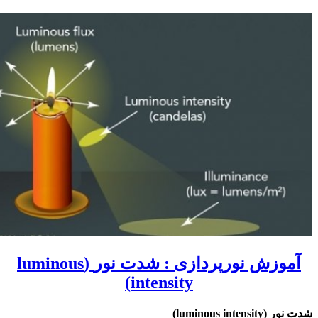
موزش نورپردازی : شدت نور
(luminous
intensity)
 نور
(luminous intensity)