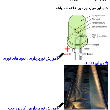
 این موارد نیز مورد علاقه شما باشد
آموزش نورپردازی : دیود های نوری
های LED)
آموزش نورپردازی : کاربرد جت