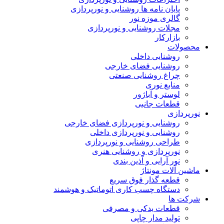
پایان نامه ها روشنایی و نورپردازی
گالری موزه نور
مجلات روشنایی و نورپردازی
بازارکار
محصولات
روشنایی داخلی
روشنایی فضای خارجی
چراغ روشنایی صنعتی
منابع نوری
لوستر و آباژور
قطعات جانبی
نورپردازی
روشنایی و نورپردازی فضای خارجی
روشنایی و نورپردازی داخلی
طراحی روشنایی و نورپردازی
نورپردازی و روشنایی هنری
نور آرایی و آذین بندی
ماشین آلات مونتاژ
قطعه گذار فوق سریع
دستگاه چسب کاری اتوماتیک و هوشمند
شرکت ها
قطعات یدکی و مصرفی
تولید مدار چاپی