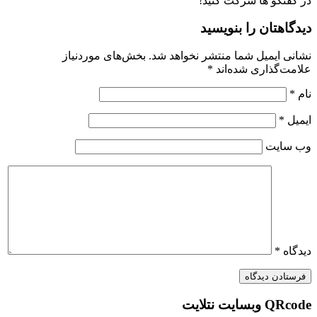
گفتگو ها شرکت کنید!
گاهتان را بنویسید
نی ایمیل شما منتشر نخواهد شد.
بخش‌های موردنیاز
مت‌گذاری شده‌اند
*
*
یل
*
 سایت
گاه
*
وبسایت نتلایت