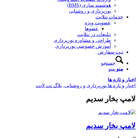
هوشمند سازی (BMS)
نورپردازی و روشنایی
خدمات نتلایت
عضویت ویژه
عضوها
تبلیغات در نتلایت
طراحی و مشاوره نورپردازی
آموزش خصوصی نورپردازی
ثبت سفارش
جستجو
منو
منو
 تازه ها
و تازه ها نورپردازی و روشنایی
,
بلاگ نت لایت
 بخار سدیم
 بخار سدیم