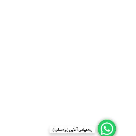
پشتیبانی آنلاین ( واتساپ )