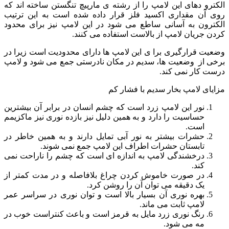
 دهای این لامپ را از رشته ی مارپیچ تنگستن ساخته اند که
ن مقداری اکسید فلز قرار داده شده است به این ترتیب
ون به آسانی ساطع می شود در این لامپ نیز برای محدود
ریان لامپ از بالاست استفاده می کنند.
قرارگیری برا ی این لامپ ها دارای محدودیت است زیرا در
از وضعیت ها، سدیم در مکان نادرستی جمع می شود و لامپ
ار نمی کند.
 لامپ بخار سدیم با فشار کم
نور این لامپ زرد است که چشم انسان در برابر آن بیشترین
حساسیت را دارد و به همین دلیل نیز بازده نوری نیز ماکزیمم
است.
حشرات بیشتر به نور آبی تمایل دارند و به همین خاطر در
تابستان حشرات اطراف این لامپ جمع نمی شوند.
درخشندگی لامپ به اندازه ای است که چشم را ناراحت نمی
کند.
در صورت خاموش کردن چراغ بلافاصله و در مدت کمتر از
یک دقیقه می توان آن را روشن کرد.
بهره نوری آن بسیار بالا است و توان نوری در سراسر عمر
لامپ ثابت می ماند.
رنگ نوری زرد مایل به قرمز است و باعث کنتراست خوب در
مه می شود.