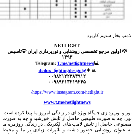
خار سدیم کاربرد
NETLIGHT
اولین مرجع تخصصی روشنایی و نورپردازی ایران 💡تاسیس
۱۳۹۳
T.me/netlightnews
💻Telegram:
@dialux_lightingdesign
👩‍💻
۰۰۹۸۲۱۲۲۳۸۳۹۱۲
۰۰۹۸۹۲۱۳۲۱۹۲۶۵
https://www.instagram.com/netlight.ir/
www.t.me/netlightnews
نورپردازی جایگاه ویژه ای در زندگی امروز ما پیدا کرده است.
چه به صورت طبیعیی حاصل از تابش خورشید و چه به صورت
ی حاصل از تابش لامپ های الکتریکی در زندگی روزمره ما
وان روشنایی حضور داشته و تأثیرات زیادی بر ما و محیط