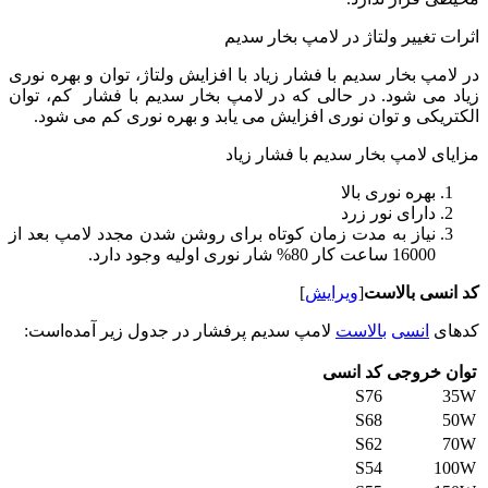
تغییر ولتاژ در لامپ بخار سدیم
پ بخار سدیم با فشار زیاد با افزایش ولتاژ، توان و بهره نوری
ی شود. در حالی که در لامپ بخار سدیم با فشار کم، توان
کی و توان نوری افزایش می یابد و بهره نوری کم می شود.
 لامپ بخار سدیم با فشار زیاد
بهره نوری بالا
دارای نور زرد
نیاز به مدت زمان کوتاه برای روشن شدن مجدد لامپ بعد از
16000 ساعت کار 80% شار نوری اولیه وجود دارد.
ی بالاست
[
ویرایش
]
انسی
بالاست
لامپ سدیم پرفشار در جدول زیر آمده‌است:
خروجی
کد انسی
S76
S68
S62
S54