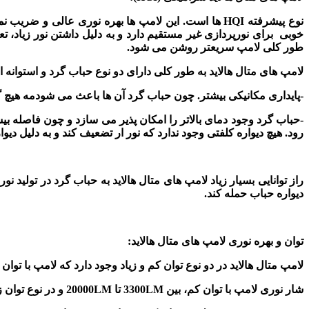
نوع پیشرفته
HQI
ها است. این لامپ ها بهره نوری عالی و ضریب نم
خوبی برای نورپردازی غیر مستقیم دارد و به دلیل داشتن نور زیاد، 
طور کلی لامپ سریعتر روشن می شود.
لامپ های متال هالاید به طور کلی دارای دو نوع حباب گرد و استوانه 
-پایداری مکانیکی بیشتر. چون حباب گرد آن ها باعث می شودمه هیچ 
-حباب گرد وجود دمای بالاتر را امکان پذیر می سازد و چون فاصله بیش
رود. هیچ دیواره کلفتی وجود ندارد که نور ار تضعیف کند و به دلیل د
راز توانایی بسیار زیاد لامپ های متال هالاید به حباب گرد در تولید 
دیواره حباب حمله کند.
توان و بهره نوری لامپ های متال هالاید:
لامپ متال هالاید در دو نوع توان کم و زیاد وجود دارد که لامپ با توا
شار نوری لامپ با توان کم، بین
3300LM
تا
20000LM
و در نوع توان ز