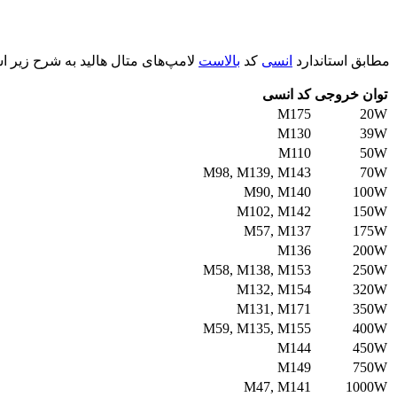
مطابق استاندارد
انسی
کد
بالاست
لامپ‌های متال هالید به شرح زیر 
توان خروجی
کد انسی
M175
20W
M130
39W
M110
50W
M98, M139, M143
70W
M90, M140
100W
M102, M142
150W
M57, M137
175W
M136
200W
M58, M138, M153
250W
M132, M154
320W
M131, M171
350W
M59, M135, M155
400W
M144
450W
M149
750W
M47, M141
1000W