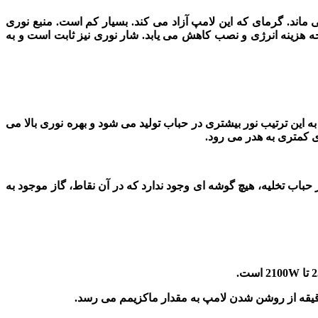
ماند. گرمای که این لامپ آزاد می کند. بسیار کم است. منبع نوری
جه هزینه انرژی و نصب کاهش می یابد. شار نوری نیز ثابت است و به
ه این ترتیب نور بیشتری در حباب تولید می شود و بهره نوری بالا می
ژی کمتری به هدر می رود.
ر حباب تخلیه، هیچ گوشه ای وجود ندارد که در آن نقاط، گاز موجود به
تا
2100W
است.
یقه از روشن شدن لامپ به مقدار ماکزیمم می رسد.