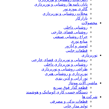
پایان نامه ها روشنایی و نورپردازی
گالری موزه نور
مجلات روشنایی و نورپردازی
بازارکار
محصولات
روشنایی داخلی
روشنایی فضای خارجی
چراغ روشنایی صنعتی
منابع نوری
لوستر و آباژور
قطعات جانبی
نورپردازی
روشنایی و نورپردازی فضای خارجی
روشنایی و نورپردازی داخلی
طراحی روشنایی و نورپردازی
نورپردازی و روشنایی هنری
نور آرایی و آذین بندی
ماشین آلات مونتاژ
قطعه گذار فوق سریع
دستگاه چسب کاری اتوماتیک و هوشمند
شرکت ها
قطعات یدکی و مصرفی
تولید مدار چاپی