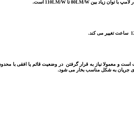
 لامپ با توان زیاد بین
80LM/W
تا
110LM/W
است.
1
ساعت تغییر می کند.
 است و معمولا نیاز به قرار گرفتن در وضعیت قائم یا افقی با محدود
اری جریان به شکل مناسب بخار می شود.