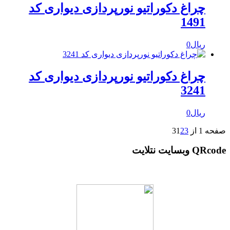
چراغ دکوراتیو نورپردازی دیواری کد
1491
ریال
0
چراغ دکوراتیو نورپردازی دیواری کد
3241
ریال
0
صفحه 1 از 3
3
2
1
QRcode وبسایت نتلایت