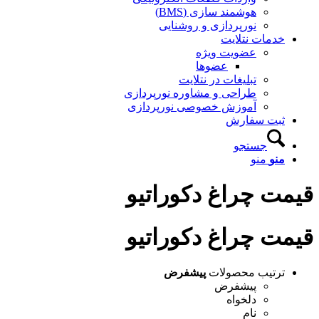
هوشمند سازی (BMS)
نورپردازی و روشنایی
خدمات نتلایت
عضویت ویژه
عضوها
تبلیغات در نتلایت
طراحی و مشاوره نورپردازی
آموزش خصوصی نورپردازی
ثبت سفارش
جستجو
منو
منو
قیمت چراغ دکوراتیو
قیمت چراغ دکوراتیو
ترتیب محصولات
پیشفرض
پیشفرض
دلخواه
نام