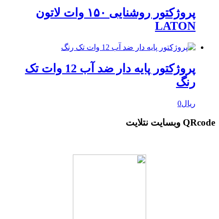
پروژکتور روشنایی ۱۵۰ وات لاتون
LATON
پروژکتور پایه دار ضد آب 12 وات تک
رنگ
ریال
0
QRcode وبسایت نتلایت