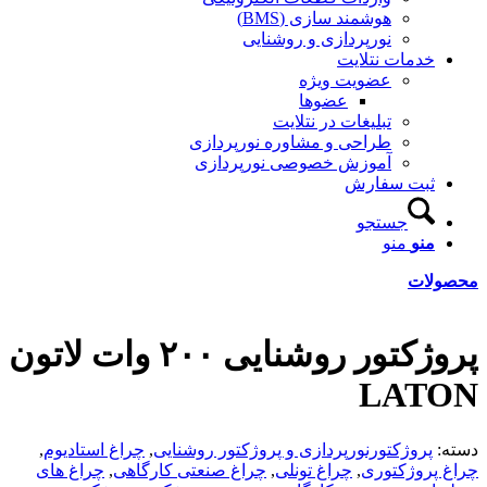
هوشمند سازی (BMS)
نورپردازی و روشنایی
خدمات نتلایت
عضویت ویژه
عضوها
تبلیغات در نتلایت
طراحی و مشاوره نورپردازی
آموزش خصوصی نورپردازی
ثبت سفارش
جستجو
منو
منو
محصولات
پروژکتور روشنایی ۲۰۰ وات لاتون
LATON
دسته:
پروژکتورنورپردازی و پروژکتور روشنایی
,
چراغ استادیوم
,
چراغ پروژکتوری
,
چراغ تونلی
,
چراغ صنعتی کارگاهی
,
چراغ های