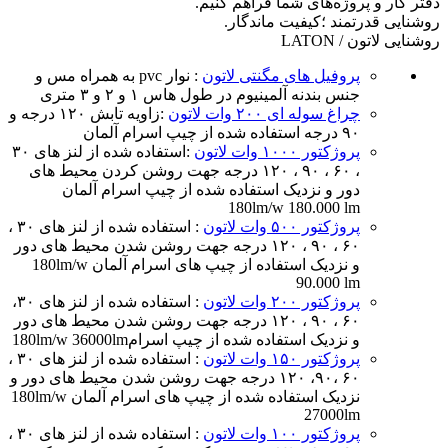
دفتر کار و پروژه‌های شما فراهم کنیم.
روشنایی قدرتمند ؛کیفیت ماندگار.
روشنایی لاتون / LATON
پروفیل های مگنتی لاتون
: نوار pvc به همراه مس و
جنس بندنه آلمینیوم در طول هاس ۱ و ۲ و ۳ متری
چراغ سوله ای ۲۰۰ وات لاتون
:زاویه تابش ۱۲۰ درجه و
۹۰ درجه استفاده شده از چیپ اسرام آلمان
پروژکتور ۱۰۰۰ وات لاتون
:استفاده شده از لنز های ۳۰
، ۶۰ ، ۹۰ ، ۱۲۰ درجه جهت روشن کردن محیط های
دور و نزدیک استفاده شده از چیپ اسرام آلمان
180lm/w 180.000 lm
پروژکتور ۵۰۰ وات لاتون
: استفاده شده از لنز های ۳۰ ،
۶۰ ، ۹۰ ، ۱۲۰ درجه جهت روشن شدن محیط های دور
و نزدیک استفاده از چیپ های اسرام آلمان 180lm/w
90.000 lm
پروژکتور ۲۰۰ وات لاتون
: استفاده شده از لنز های ۳۰،
۶۰ ، ۹۰ ، ۱۲۰ درجه جهت روشن شدن محیط های دور
و نزدیک استفاده شده از چیپ اسرام180lm/w 36000lm
پروژکتور ۱۵۰ وات لاتون
: استفاده شده از لنز های ۳۰ ،
۶۰ ،۹۰، ۱۲۰ درجه جهت روشن شدن محیط های دور و
نزدیک استفاده شده از چیپ های اسرام آلمان 180lm/w
27000lm
پروژکتور ۱۰۰ وات لاتون
: استفاده شده از لنز های ۳۰ ،