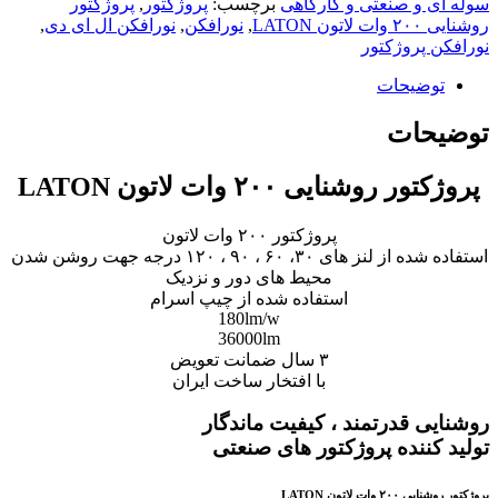
سوله ای و صنعتی و کارگاهی
برچسب:
پروژکتور
,
پروژکتور
روشنایی ۲۰۰ وات لاتون LATON
,
نورافکن
,
نورافکن ال ای دی
,
نورافکن پروژکتور
توضیحات
توضیحات
پروژکتور روشنایی ۲۰۰ وات لاتون LATON
پروژکتور ۲۰۰ وات لاتون
استفاده شده از لنز های ۳۰، ۶۰ ، ۹۰ ، ۱۲۰ درجه جهت روشن شدن
محیط های دور و نزدیک
استفاده شده از چیپ اسرام
180lm/w
36000lm
۳ سال ضمانت تعویض
با افتخار ساخت ایران
روشنایی قدرتمند ، کیفیت ماندگار
تولید کننده پروژکتور های صنعتی
پروژکتور روشنایی ۲۰۰ وات لاتون LATON