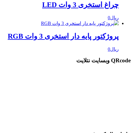
چراغ استخری 3 وات LED
ریال
0
پروژکتور پایه دار استخری 3 وات RGB
ریال
0
QRcode وبسایت نتلایت