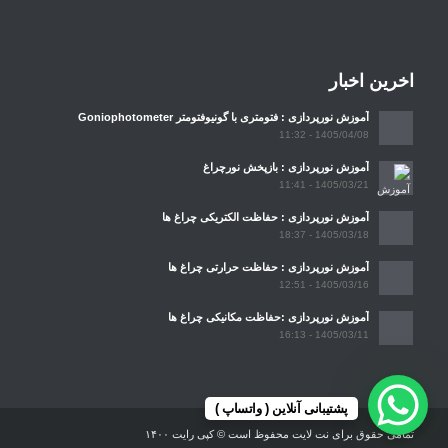
اخرین اخبار
آموزش نورپردازی : فتومتری با گونیوفتومتر Goniophotometer
1405/04/08 - 11:32
آموزش نورپردازی : بازپخش نورچراغ
1405/03/21 - 11:41
آموزش نورپردازی : حفاظت الکتریکی چراغ ها
1405/03/18 - 18:37
آموزش نورپردازی : حفاظت حرارتی چراغ ها
1405/03/16 - 12:51
آموزش نورپردازی :حفاظت مکانیکی چراغ ها
1405/03/11 - 16:13
پشتیبانی آنلاین ( واتساپ )
تمامی حقوق برای نت لایت محفوظ است © کپی رایت ۱۴۰۰